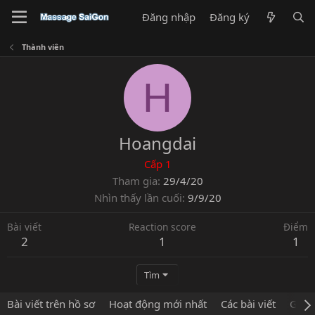
Đăng nhập
Đăng ký
Thành viên
H
Hoangdai
Cấp 1
Tham gia
29/4/20
Nhìn thấy lần cuối
9/9/20
Bài viết
Reaction score
Điểm
2
1
1
Tìm
Bài viết trên hồ sơ
Hoạt động mới nhất
Các bài viết
Giới 