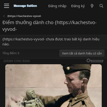
Đăng nhập
Đăng ký
{https://kachestvo-vyvod-
Điểm thưởng dành cho {https://kachestvo-
vyvod-
{https://kachestvo-vyvod- chưa được trao bất kỳ danh hiệu
nào.
Tổng điểm: 0
Xem tất cả danh hiệu có sẵn