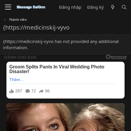
Đăng nhập
Đăng ký
Thành viên
{https://medicinskij-vyvo
{https://medicinskij-vyvo has not provided any additional
information.