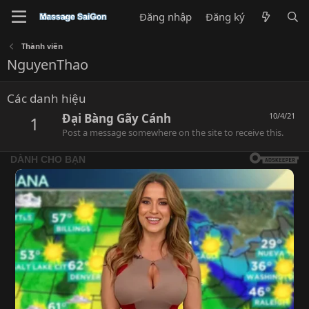
Đăng nhập
Đăng ký
Thành viên
NguyenThao
Các danh hiệu
Đại Bàng Gãy Cánh
10/4/21
1
Post a message somewhere on the site to receive this.