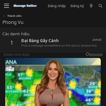
Đăng nhập
Đăng ký
Thành viên
Phong Vu
Các danh hiệu
Đại Bàng Gãy Cánh
23/4/20
1
Post a message somewhere on the site to receive this.