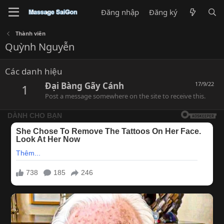
Đăng nhập
Đăng ký
Thành viên
Quỳnh Nguyễn
Các danh hiệu
Đại Bàng Gãy Cánh
17/9/22
1
Post a message somewhere on the site to receive this.