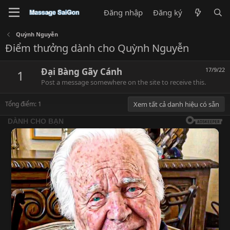
Đăng nhập
Đăng ký
Quỳnh Nguyễn
Điểm thưởng dành cho Quỳnh Nguyễn
Đại Bàng Gãy Cánh
17/9/22
1
Post a message somewhere on the site to receive this.
Tổng điểm: 1
Xem tất cả danh hiệu có sẵn