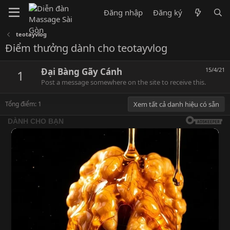
Đăng nhập
Đăng ký
teotayvlog
Điểm thưởng dành cho teotayvlog
Đại Bàng Gãy Cánh
15/4/21
1
Post a message somewhere on the site to receive this.
Tổng điểm: 1
Xem tất cả danh hiệu có sẵn