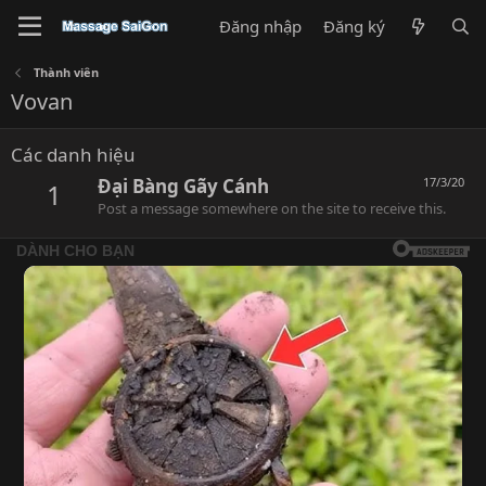
Đăng nhập
Đăng ký
Thành viên
Vovan
Các danh hiệu
Đại Bàng Gãy Cánh
17/3/20
1
Post a message somewhere on the site to receive this.