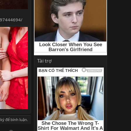
297444694/
Tài trợ
ký để bình luận.