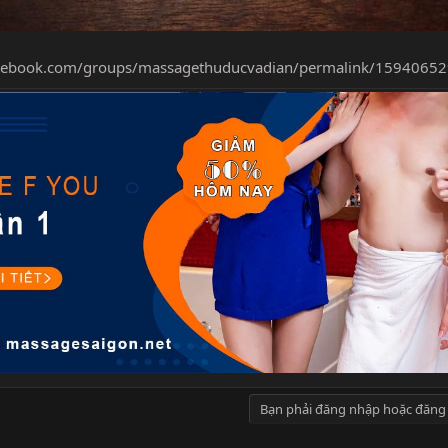
acebook.com/groups/massagethuducvadian/permalink/1594065
Bạn phải đăng nhập hoặc đăng 