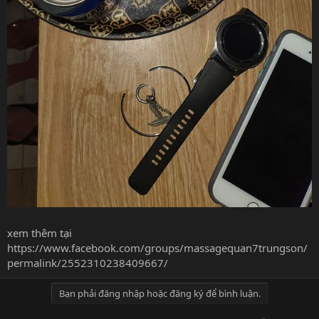
xem thêm tại
https://www.facebook.com/groups/massagequan7trungson/
permalink/2552310238409667/
Bạn phải đăng nhập hoặc đăng ký để bình luận.