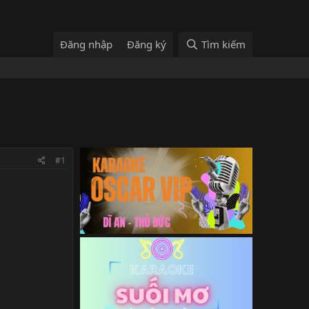
Đăng nhập
Đăng ký
Tìm kiếm
#1