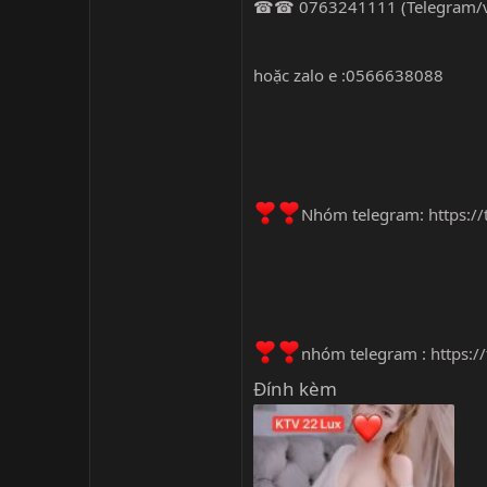
☎☎ 0763241111 (Telegram/vi
hoặc zalo e :0566638088
Nhóm telegram:
https:/
nhóm telegram :
https:
Đính kèm