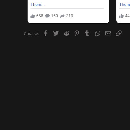
Facebook
Twitter
Reddit
Pinterest
Tumblr
WhatsApp
Email
Lin
Chia sẻ: