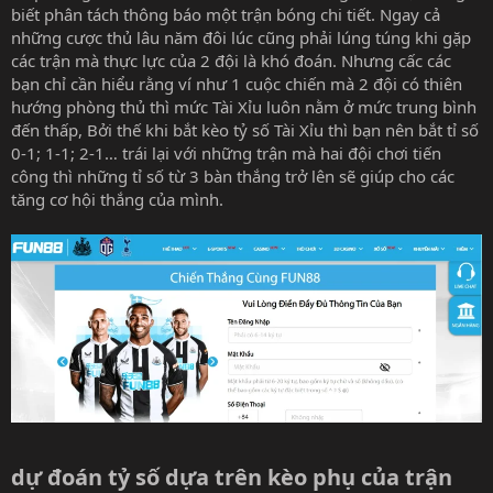
biết phân tách thông báo một trận bóng chi tiết. Ngay cả
những cược thủ lâu năm đôi lúc cũng phải lúng túng khi gặp
các trận mà thực lực của 2 đội là khó đoán. Nhưng cấc các
bạn chỉ cần hiểu rằng ví như 1 cuộc chiến mà 2 đội có thiên
hướng phòng thủ thì mức Tài Xỉu luôn nằm ở mức trung bình
đến thấp, Bởi thế khi bắt kèo tỷ số Tài Xỉu thì bạn nên bắt tỉ số
0-1; 1-1; 2-1… trái lại với những trận mà hai đội chơi tiến
công thì những tỉ số từ 3 bàn thắng trở lên sẽ giúp cho các
tăng cơ hội thắng của mình.
dự đoán tỷ số dựa trên kèo phụ của trận​