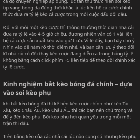
cá độ chuyên nghiệp áp dụng. lúc tân thủ thực hiện soi kèo
tip vang bong da
đúng thời khắc là lúc liên hệ cá cược chính
thức đưa ra tỷ lệ kèo cá cược trong mỗi cuộc đấu đối đầu.
Đối với mỗi một kèo cược thì thông thường thời gian nhà cái
đưa ra tỷ lệ vào 4-5 giờ chiều. đương nhiên vẫn có 1 vài liên
hệ cá cược sản xuất kèo vào giờ trưa. Vì lẽ đấy, bạn hãy chú ý
Nhìn vào để nắm rõ thời điểm nhé. Và bạn cần lưu ý theo dõi
kĩ nhà cái có đổi thay kèo cược đang diễn ra trong bảng tỷ lệ
không bằng cách click phím F5 liên tiếp để theo dõi chính xác
tỷ lệ cược.
Kinh nghiệm bắt kèo bóng đá chính – dựa
vào soi kèo phụ​
khi bắt kèo bóng đá thì kế bên kèo cược chính như kèo Tài
Xỉu, kèo Châu Âu, kèo Châu Á… thì các bạn nên chú trọng và
để ý đến kèo phụ. Bởi kèo phụ hơi quan yếu trong mỗi một
trận thi đấu.
Trên bảng kèo của các nhà cái lúc nào cũng có những kèo phụ