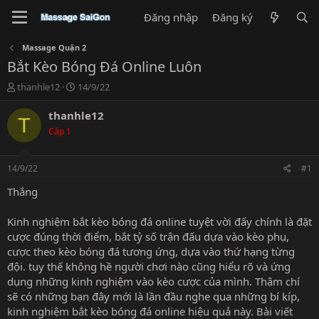
Đăng nhập
Đăng ký
Massage Quận 2
Bắt Kèo Bóng Đá Online Luôn
T
N
thanhle12
14/9/22
h
g
r
à
thanhle12
T
e
y
Cấp 1
a
g
d
ử
s
i
14/9/22
#1
t
a
Thắng
r
t
Kinh nghiệm bắt kèo bóng đá online tuyệt vời đấy chính là đặt
e
cược đúng thời điểm, bắt tỷ số trận đấu dựa vào kèo phụ,
r
cược theo kèo bóng đá tương ứng, dựa vào thứ hạng từng
đội. tuy thế không hề người chơi nào cũng hiểu rõ và ứng
dụng những kinh nghiệm vào kèo cược của mình. Thậm chí
sẽ có những bạn đây mới là lần đầu nghe qua những bí kíp,
kinh nghiệm bắt kèo bóng đá online hiệu quả này. Bài viết