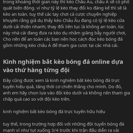
trong khoảng thời gian này thì kèo Châu Âu, châu Á sẽ có phổ
quát biến động. ví như tỷ lệ kèo thay đổi ko đáng kể thì sẽ là
kèo an toàn. tuy thế các tay chơi cá cược chuyên nghiệp
khuyên rằng giả dụ thấy kèo Châu Âu đang có tỷ lệ kèo cửa
dưới cải thiện nhanh; thay đổi liên tục là không an toàn. lúc
này nhà cái đang đưa ra kèo dụ nhằm giăng bẫy người chơi,
Cho nên để an toàn các bạn nên học cách đọc kèo bóng đá
gồm những kèo châu Á để tham gia cược tại các nhà cái.
Kinh nghiệm bắt kèo bóng đá online dựa
vào thứ hàng từng đội​
Đây cũng được xem là kinh nghiệm bắt kèo bóng đá trực
tuyến hiệu quả, tăng thời cơ chiến thắng cho mình. Do đó,
anh em hãy chọn lựa vào đội kèo dưới và không nên tham gia
chấp quá cao so với đội kèo trên.
kinh nghiệm bắt kèo bóng đá trực tuyến hữu hiệu
tuy thế, trong trường hợp đối với những đội tuyển bóng đá
mạnh ví như tụt xuống 3/4 trước khi trận đấu diễn ra vài