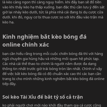
là kèo càng ngon thì càng nguy hiểm. khi đấy bạn sẽ đổ tiền
vào khi thấy kèo hạ thấp xuống. bạn đặc thù cần lưu ý đến sát
giờ lại nháy kèo dưới, tức là phía nhà cái đang bị dụ cược cửa
dưới. khi đó, nguy cơ bị thua cược so với khi đầu vào trận mà
kèo hạ.
Kinh nghiệm bắt kèo bóng đá
online chính xác​
bạn cần hiểu rằng trong mỗi cuộc chiến bóng đá thì với hàng
ngũ chuyên gia hùng hậu và những mối quan hệ phức tạp.
Các nhà cái thể thao to chính là người nắm được đa dạng
thông tin nhất trước giờ trái bóng tròn lăn nhất. Chính vì vậy
để việc bắt kèo bóng đá có độ chuẩn xác cao thì các bạn cần
trang bị cho mình những kinh nghiệm bắt kèo bóng đá online
tiếp đây.
Soi kèo Tài Xỉu để bắt tỷ số cả trận​
ko phải người chơi mới nào khởi đầu tham gia cá cược cũng