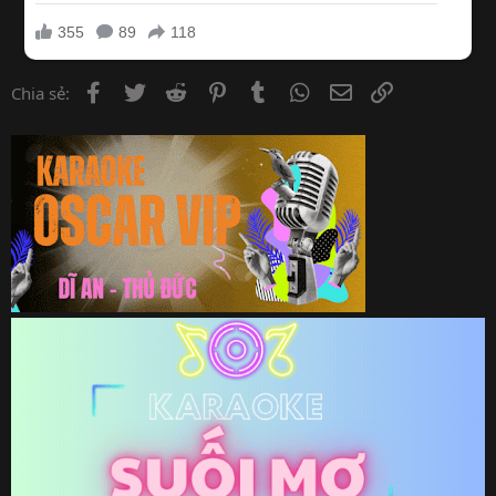
Facebook
Twitter
Reddit
Pinterest
Tumblr
WhatsApp
Email
Link
Chia sẻ: