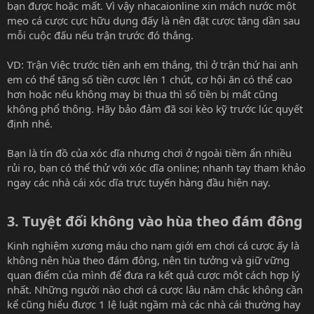
bạn được hoặc mất. Vì vậy nhacaionline xin mách nước một
mẹo cá cược cực hữu dụng đấy là nên đặt cược tăng dần sau
mỗi cuộc đấu nếu trận trước đó thắng.
VD: Trận Việc trước tiên anh em thắng, thì ở trận thứ hai anh
em có thể tăng số tiền cược lên 1 chút, cơ hội ăn có thể cao
hơn hoặc nếu không may bị thua thì số tiền bị mất cũng
không phổ thông. Hãy bảo đảm đã soi kèo kỹ trước lúc quyết
định nhé.
Bạn là tín đồ của xóc dĩa nhưng chơi ở ngoài tiềm ẩn nhiều
rủi ro, bạn có thể thử với xóc dĩa online; nhanh tay tham khảo
ngay các
nhà cái xóc dĩa
trực tuyến hàng đầu hiện nay.
3. Tuyệt đối không vào hùa theo đám đông​
Kinh nghiệm xương máu cho nam giới em chơi cá cược ấy là
không nên hùa theo đám đông, nên tin tưởng và giữ vững
quan điểm của mình để đưa ra kết quả cược một cách hợp lý
nhất. Những người nào chơi cá cược lâu năm chắc không cần
kể cũng hiểu được 1 lệ luật ngầm mà các nhà cái thường hay