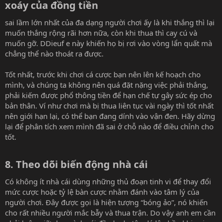
xoáy của đồng tiền​
sai lầm lớn nhất của đa dạng người chơi ấy là khi thắng thì lại
muốn thắng rộng rãi hơn nữa, còn khi thua thì cay cú và
muốn gỡ. DDieuf e này khiến họ bị rơi vào vòng lẩn quất mà
chẳng thể nào thoát ra được.
Tốt nhất, trước khi chơi cá cược bạn nên lên kế hoạch cho
mình, và chúng ta không nên quá đặt nặng việc phải thắng,
phải kiếm được phổ thông tiền để hạn chế tự gây sức ép cho
bản thân. Ví như chơi mà bị thua liên tục vài ngày thì tốt nhất
nên giới hạn lại, có thể bạn đang dính vào vận đen. Hãy dừng
lại để phân tích xem mình đã sai ở chỗ nào để điều chỉnh cho
tốt.
8. Theo dõi biến động nhà cái​
Có không ít nhà cái dùng những thủ đoạn tinh vi để thay đổi
mức cược hoặc tỷ lệ bàn cược nhằm đánh vào tâm lý của
người chơi. Đây được gọi là hiện tượng “bóng ảo”, nó khiến
cho rất nhiều người mắc bẫy và thua trận. Do vậy anh em cần