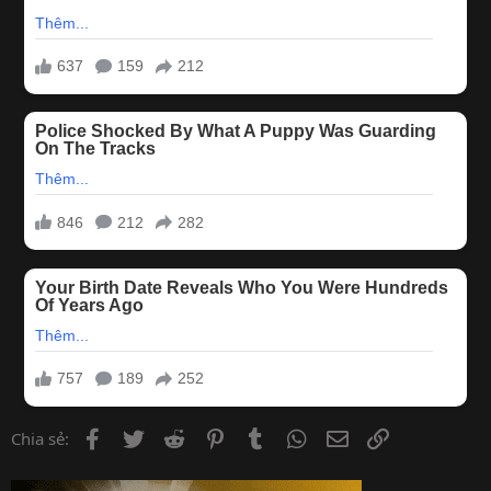
Facebook
Twitter
Reddit
Pinterest
Tumblr
WhatsApp
Email
Link
Chia sẻ: