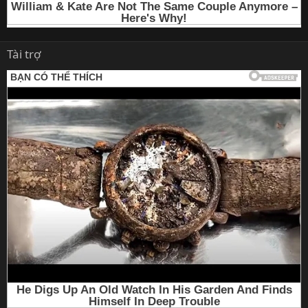
Tài trợ