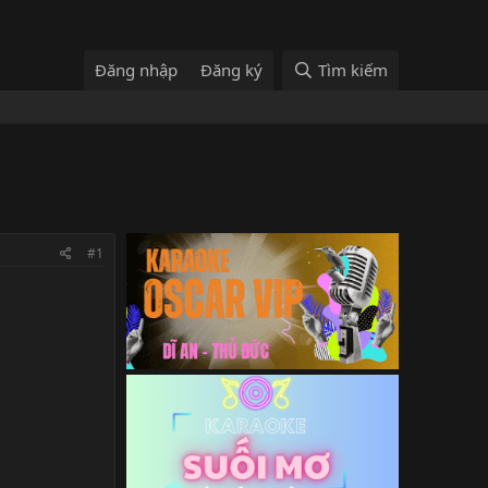
Đăng nhập
Đăng ký
Tìm kiếm
#1