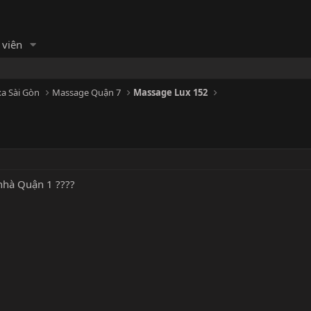
 viên
a Sài Gòn
Massage Quận 7
Massage Lux 152
nhà Quận 1 ????