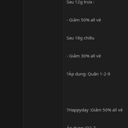
Sau 12g trưa :
- Giảm 50% all vé
Sau 18g chiều
- Giảm 30% all vé
?Áp dụng: Quận 1-2-9
?Happyday :Giảm 50% all vé
Áp dụng :Q2-7