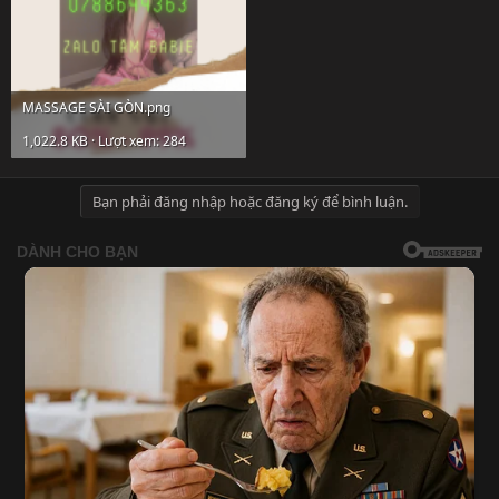
MASSAGE SÀI GÒN.png
1,022.8 KB · Lượt xem: 284
Bạn phải đăng nhập hoặc đăng ký để bình luận.