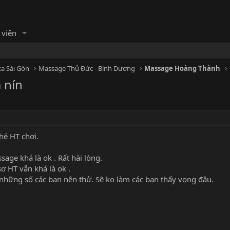
 viên
a Sài Gòn
Massage Thủ Đức - Bình Dương
Massage Hoàng Thành
 nín
hé HT chơi.
ssage khá là ok . Rất hài lòng.
ơ HT vẫn khá là ok .
 những số các bạn nên thử. Sẽ ko làm các bạn thấy vọng đâu.