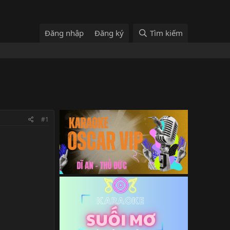
Đăng nhập
Đăng ký
Tìm kiếm
#1