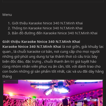
Menu
Giới thiệu Karaoke Nnice 340 N.T.Minh Khai
Thông tin Karaoke Nnice 340 N.T.Minh Khai
Bản đồ đường đến Karaoke Nnice 340 N.T.Minh Khai
Giới thiệu Karaoke Nnice 340 N.T.Minh Khai
Karaoke Nnice 340 N.T.Minh Khai
là nơi giỡn, giải khuây lạc
quan , là chuỗi karaoke cơ bản, nơi cung cấp cho mọi người
những giờ phút ung dung tự tại thảnh thơi có cấu trúc bày
biện độc đáo, đặc trưng , chuỗi thanh âm trị giá tuyệt hảo
cùng nhóm nhân viên phục vụ ân cần, tốt. với dành trao cho
con buôn những gì sản phẩm tốt nhất, các và ưu đãi dày hằng
tháng