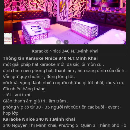
Karaoke Nnice 340 N.T.Minh Khai
Thông tin Karaoke Nnice 340 N.T.Minh Khai
một giải pháp hát karaoke mới, đa sắc lối mòn cũ .
định hình nên phòng hát, thanh âm , ánh sáng đỉnh của đỉnh .
Vẫn giữ quy chuẩn - , đồng lòng tốt.
với khát vọng dành nhiều người những gì tốt nhất, các và ưu
đãi nhiều hằng tháng.
- tốt - vui tươi.
Giàn thanh âm giá trị , âm trầm .
phòng vip có từ 30 - 35 người rất xúc tiến các buổi - event -
họp lớp
Karaoke Nnice 340 N.T.Minh Khai
340 Nguyễn Thị Minh Khai, Phường 5, Quận 3, Thành phố Hồ