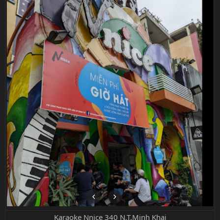
Karaoke Nnice 340 N.T.Minh Khai