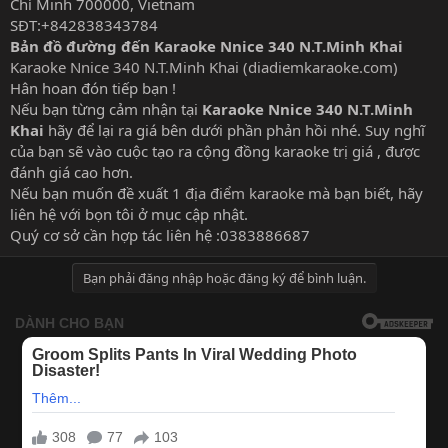
Chí Minh 700000, Vietnam
SĐT:+842838343784
Bản đồ đường đến Karaoke Nnice 340 N.T.Minh Khai
Karaoke Nnice 340 N.T.Minh Khai (diadiemkaraoke.com)
Hân hoan đón tiếp bạn !
Nếu bạn từng cảm nhận tại
Karaoke Nnice 340 N.T.Minh
Khai
hãy để lại ra giá bên dưới phần phản hồi nhé. Suy nghĩ
của bạn sẽ vào cuộc tạo ra cộng đồng karaoke trị giá , được
đánh giá cao hơn.
Nếu bạn muốn đề xuất 1
địa điểm karaoke
mà bạn biết, hãy
liên hệ với bọn tôi ở mục cập nhật.
Quý cơ sở cần hợp tác liên hệ :0383886687
Bạn phải đăng nhập hoặc đăng ký để bình luận.