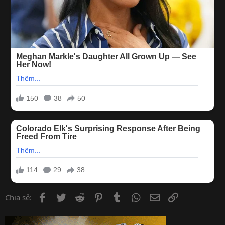
Facebook
Twitter
Reddit
Pinterest
Tumblr
WhatsApp
Email
Link
Chia sẻ: