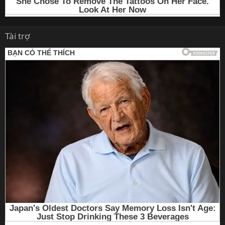
Tài trợ