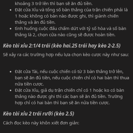
khoảng 3 trở lên thì bạn sẽ ăn đủ tiền.
Đặt cửa Xỉu và tổng số bàn thắng của trận chiến phải là
1 hoặc không có bàn nào được ghi, thì giành chiến
thắng và ăn đủ tiền.
tình huống cuộc đấu chấm dứt với tỷ số hòa và số bàn
thắng là 2, chọn cửa nào cũng sẽ được hoàn tiền.
Kèo tài xỉu 2:1/4 trái (kèo hai.25 trái hay kèo 2-2.5)
Sẽ xảy ra các trường hợp nếu lựa chọn kèo cược này như sau:
Đặt cửa Tài, nếu cuộc chiến có từ 3 bàn thắng trở lên,
bạn sẽ ăn đủ tiền, nếu cuộc chiến chỉ có hai bàn thì thua
nửa tiền cược.
Đặt cửa Xỉu, giả dụ trận chiến chỉ có 1 hoặc ko có bàn
thắng nào được ghi thì các bạn sẽ ăn đủ tiền. Trường
hợp chỉ có hai bàn thì bạn sẽ ăn nửa tiền cược.
Kèo tài xỉu 2 trái rưỡi (kèo 2.5)
Cách đọc kèo này khôn xiết đơn giản: