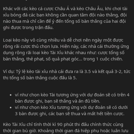
Khác với các kèo cá cược Châu Á và kèo Châu Âu, khi chơi tài
xỉu bóng đá các bạn không cần quan tâm đội nào thắng, đội
nào thua mà chỉ cần để ý đến tổng số bàn thắng của hai đội
ghi được trong trận đấu.
Loại kèo này vô cùng nhiều và dễ chơi nên ngày một được
rộng rãi cược thủ chọn lựa. Hiện này, các nhà cái thường ứng
dụng rộng rãi loại kèo Tài Xỉu khác nhau như: cược tổng số
bàn thắng, thẻ phạt, số quả phạt góc… trong 1 cuộc chiến.
Ví dụ: Tỷ lệ kèo tài xỉu nhà cái đưa ra là 3.5 và kết quả 3-2, tức
thị tổng số bàn thắng cuộc đấu là 5.
ví như chọn kèo Tài tương ứng với dự đoán sẽ có trên 4
bàn được ghi, bạn sẽ thắng và ăn đủ tiền.
ví như chọn kèo Xỉu tương ứng với dự đoán sẽ có dưới
3 bàn được ghi, các bạn sẽ thua và mất hết tiền cược.
Kèo Tài Xỉu chỉ tính thời kì 90 phút thi đấu chính thức cùng
thời gian bù giờ. Khoảng thời gian đá hiệp phụ hoặc luân lưu