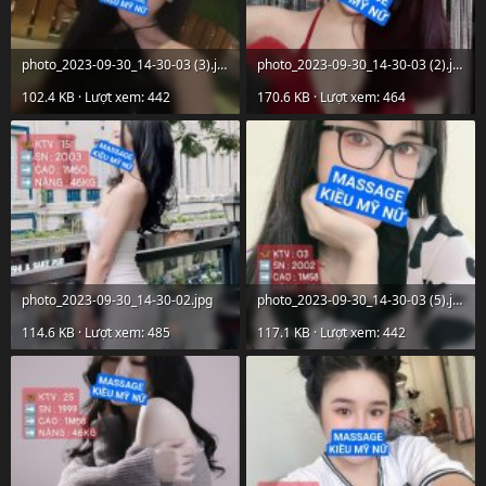
photo_2023-09-30_14-30-03 (3).jpg
photo_2023-09-30_14-30-03 (2).jpg
102.4 KB · Lượt xem: 442
170.6 KB · Lượt xem: 464
photo_2023-09-30_14-30-02.jpg
photo_2023-09-30_14-30-03 (5).jpg
114.6 KB · Lượt xem: 485
117.1 KB · Lượt xem: 442