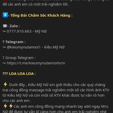
để các anh em có một trải nghiệm tốt .
- Tổng Đài Chăm Sóc Khách Hàng :
☎- Zalo :
↪ 0777.910.663 - Mỹ Nữ
? Telegram :
↪ @kieumynutannoi1 - Kiều Mỹ Nữ
? Group Telegram :
↪
https://t.me/kieumynutannoihcm
??? LOA LOA LOA :
Dưới đây , Kiều Mỹ Nữ xin giới thiệu cho các quý chàng
trai cộng đồng massage trải nghiệm một số các hình ảnh KTV
từ Kiều Mỹ Nữ và còn một số KTV khác được tư vấn rõ hơn
cho các anh em .
Các anh em cộng đồng mạng nhanh tay add ngay Mrs.
Nữ để được tư vẫn kĩ càng hơn cho anh em trải nghiệm nhé