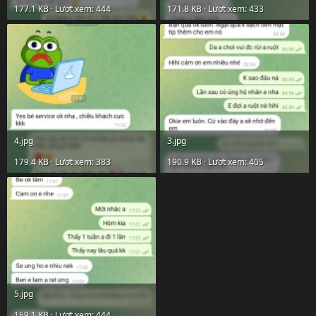
177.1 KB · Lượt xem: 444
171.8 KB · Lượt xem: 433
4.jpg
3.jpg
179.4 KB · Lượt xem: 383
190.9 KB · Lượt xem: 405
5.jpg
169.1 KB · Lượt xem: 444