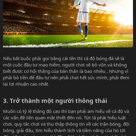
Nếu bắt buộc phải gọi bằng cái tên thì cá độ bóng đá sẽ là
một cuộc đầu tư mạo hiểm, người chơi sẽ bỏ vốn và không
biết được cơ hội thắng của bản thân là bao nhiêu . Nhưng vì
phải bỏ tiền để đầu tư nên phải chơi hết sức mình, phải đem
lại lợi nhuận cao nhất.
3. Trở thành một người thông thái​
Muốn có tỷ lệ thắng độ cao thì bạn phải am hiểu về cá độ và
các vấn đề liên quan mật thiết đến nó. Tức là phải hiểu luật
chơi, quy tắc chơi và thu thập thông tin về các trận bóng, đội
bóng, giải đấu, tìm hiểu thành tích và tiềm năng của họ tới