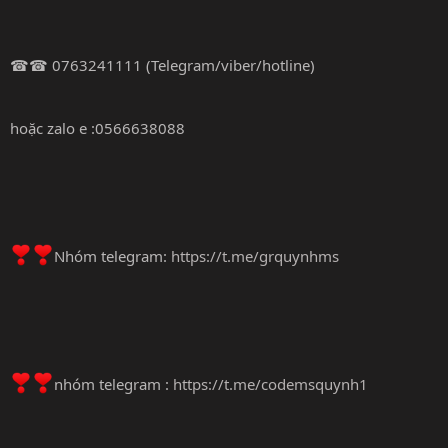
☎☎ 0763241111 (Telegram/viber/hotline)
hoặc zalo e :0566638088
Nhóm telegram:
https://t.me/grquynhms
nhóm telegram :
https://t.me/codemsquynh1