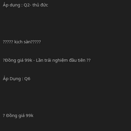
Áp dụng : Q2- thủ đức
????? kịch sàn?????
?Đồng giá 99k - Lần trải nghiệm đầu tiên ??
Áp Dụng : Q6
? Đồng giá 99k