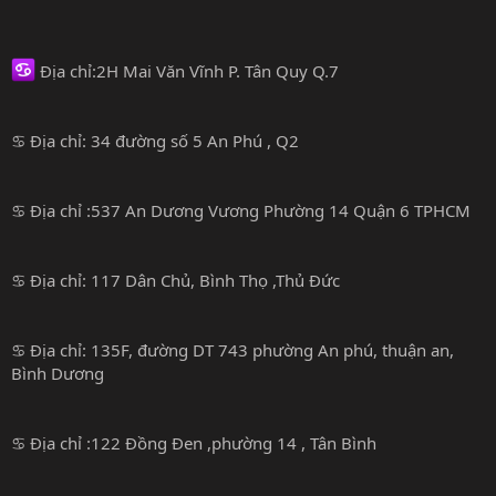
Địa chỉ:2H Mai Văn Vĩnh P. Tân Quy Q.7
♋️ Địa chỉ: 34 đường số 5 An Phú , Q2
♋️ Địa chỉ :537 An Dương Vương Phường 14 Quận 6 TPHCM
♋️ Địa chỉ: 117 Dân Chủ, Bình Thọ ,Thủ Đức
♋️ Địa chỉ: 135F, đường DT 743 phường An phú, thuận an,
Bình Dương
♋️ Địa chỉ :122 Đồng Đen ,phường 14 , Tân Bình