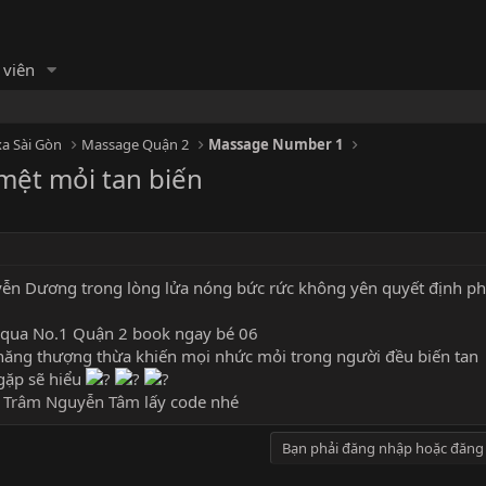
 viên
a Sài Gòn
Massage Quận 2
Massage Number 1
mệt mỏi tan biến
yễn Dương trong lòng lửa nóng bức rức không yên quyết định phải
y qua No.1 Quận 2 book ngay bé 06
 năng thượng thừa khiến mọi nhức mỏi trong người đều biến tan
gặp sẽ hiểu
 Trâm
Nguyễn Tâm
lấy code nhé
Bạn phải đăng nhập hoặc đăng 