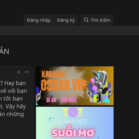
Đăng nhập
Đăng ký
Tìm kiếm
BẢN
#1
y? Hay bạn
vẻ với bạn
h tốt bạn
t. Vậy hãy
cần những