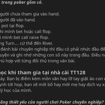
 trong poker gồm có.
người chưa tham gia vào hand.
người đã vào hand.
pot tại flop.
hi mình bet hoặc call flop.
 mình bet call raise flop.
ng Turn…. cứ thế đến River.
 đánh bài chuyên nghiệp thì đâu có phải nhức đầu đ
uyện và ghi nhớ những con số này trong đầu. Điều n
hù hợp với từng đối thủ trong ván bài.
ọc khi tham gia tại nhà cái TT128
này. Bạn bị điểm kém môn văn hay lỡ tay giật áo con
ynh tới họp, bạn sẽ mời bố hay mời mẹ hay dịch vụ 
lý học của mình.
 năng thiết yếu của người chơi Poker chuyên nghiệp?