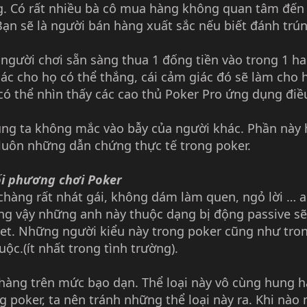
. Có rất nhiều bà cô mua hàng không quan tâm đến 
Bạn sẽ là người bán hàng xuất sắc nếu biết đánh trún
 người chơi sẵn sàng thua 1 đống tiền vào trong 1 h
ác cho họ có thể thắng, cái cảm giác đó sẽ làm cho 
có thể nhìn thấy các cao thủ Poker Pro ứng dụng điề
úng ta không mắc vào bẫy của người khác. Phần này 
luôn những dẫn chứng thực tế trong poker.
ối phương chơi Poker
hàng rất nhát gái, không dám làm quen, ngỏ lời … ai
ng vậy những anh này thuộc dạng bị động passive sẽ c
bet. Những người kiểu này trong poker cũng như tro
ộc.(ít nhất trong tình trường).
hàng trên mức bạo dạn. Thể loại này vô cùng hung h
 poker, ta nên tránh những thể loại này ra. Khi nà