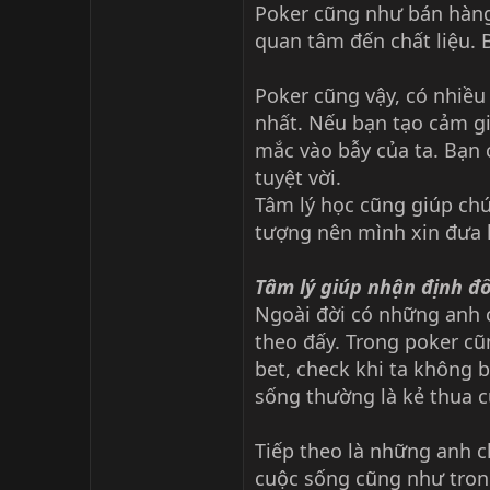
Poker cũng như bán hàng
quan tâm đến chất liệu. 
Poker cũng vậy, có nhiều
nhất. Nếu bạn tạo cảm gi
mắc vào bẫy của ta. Bạn 
tuyệt vời.
Tâm lý học cũng giúp ch
tượng nên mình xin đưa 
Tâm lý giúp nhận định đ
Ngoài đời có những anh c
theo đấy. Trong poker cũ
bet, check khi ta không 
sống thường là kẻ thua cu
Tiếp theo là những anh c
cuộc sống cũng như trong