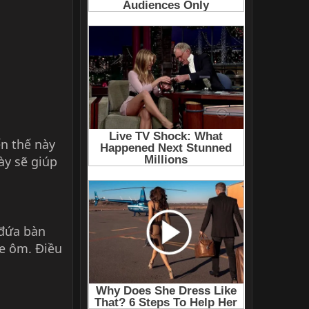
ến thế này
ày sẽ giúp
 đứa bàn
xe ôm. Điều