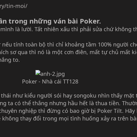
ry/tin-moi/
ân trong những ván bài Poker.
mình là lười. Tất nhiên xấu thì phải sửa chứ không t
 nếu tính toàn bộ thì chỉ khoảng tầm 100% người ch
 thích sơ qua thì nó là một cơn điên, mất tự chủ mất k
hắng to.
Poker - Nhà cái TT128
g thái như kiểu người sói hay songoku nhìn thấy mặt 
ng ta có thể thắng nhưng hầu hết là thua tiền. Thườ
chuyên nghiệp thì đừng có bao giờ bị Poker Tilt. Hãy
không thay đổi trong mọi tình huống xảy ra trên bà