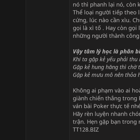
nó thì phanh lại nó, còn 
Thể loại người tiếp theo
cứng, lúc nào cần xìu. C
gọi là xì tố . Hay còn gọi
những người thành công 
Vậy tâm lý học là phân bi
Khi ta gặp kẻ yếu phải thu 
Gặp kẻ hung hăng thì chờ 
Gặp kẻ mưu mô nên thỏa hi
Không ai phạm vào ai ho
giành chiến thắng trong 
ván bài Poker thực tế nhé
Hãy rèn luyện nhanh chó
trận. Hẹn gặp bạn trong n
TT128.BIZ