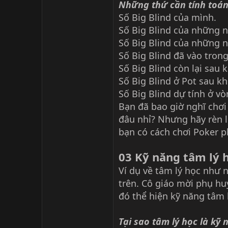
Những thứ cần tính toán
Số Big Blind của mình.
Số Big Blind của những 
Số Big Blind của những 
Số Big Blind đã vào trong 
Số Big Blind còn lại sau k
Số Big Blind ở Pot sau khi
Số Big Blind dự tính ở vò
Bạn đã bao giờ nghĩ chơi
đâu nhỉ? Nhưng hãy rèn l
bạn có cách chơi Poker p
03 Kỹ năng tâm lý h
Ví dụ về tâm lý học như 
trên. Cô giáo mời phụ hu
đó thể hiện kỹ năng tâm 
Tại sao tâm lý học là kỹ