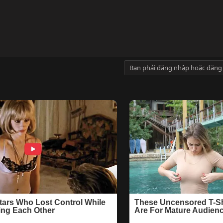
Bạn phải đăng nhập hoặc đăng 