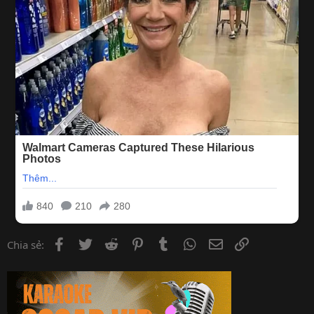
Facebook
Twitter
Reddit
Pinterest
Tumblr
WhatsApp
Email
Link
Chia sẻ: