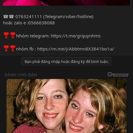
☎☎ 0763241111 (Telegram/viber/hotline)
hoặc zalo e :0566638088
Nhóm telegram:
https://t.me/grquynhms
nhóm fb :
https://m.me/j/Abbtmn8X3841bo1u/
Bạn phải đăng nhập hoặc đăng ký để bình luận.