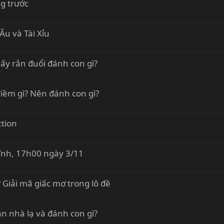
g trước
Âu và Tài Xỉu
ấy rắn đuổi đánh con gì?
iềm gì? Nên đánh con gì?
ction
ĩnh, 17h00 ngày 3/11
Giải mã giấc mơ trong lô đề
n nhà lạ và đánh con gì?