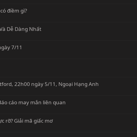
 có điềm gì?
 Và Dễ Dàng Nhất
 ngày 7/11
tford, 22h00 ngày 5/11, Ngoại Hạng Anh
n Báo cáo may mắn liên quan
ực rỡ? Giải mã giấc mơ