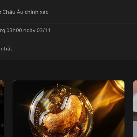
o Châu Âu chính xác
urg 03h00 ngày 03/11
 nhất