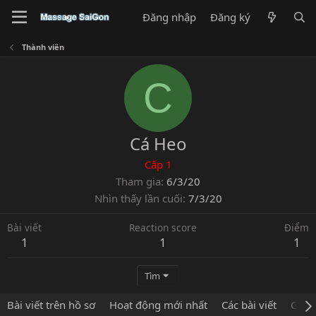
Đăng nhập
Đăng ký
Thành viên
C
Cá Heo
Cấp 1
Tham gia
6/3/20
Nhìn thấy lần cuối
7/3/20
Bài viết
Reaction score
Điểm
1
1
1
Tìm
Bài viết trên hồ sơ
Hoạt động mới nhất
Các bài viết
Giới 