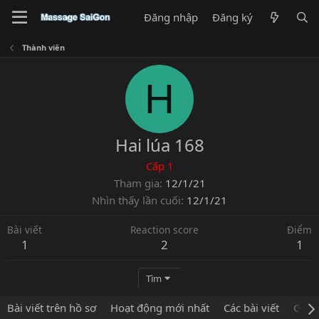
Đăng nhập
Đăng ký
Thành viên
H
Hai lúa 168
Cấp 1
Tham gia
12/1/21
Nhìn thấy lần cuối
12/1/21
Bài viết
Reaction score
Điểm
1
2
1
Tìm
Bài viết trên hồ sơ
Hoạt động mới nhất
Các bài viết
Giới 