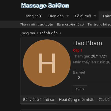
Trang chủ
Diễn đàn
Có gì mới
Thàn
Thành viên trực tuyến
Bài mới trên hồ sơ
Tìm trong hồ s
Trang chủ
Thành viên
Hao Pham
H
Cấp 1
Tham gia
28/11/21
Nhìn thấy lần cuối
28
Bài viết
8
Tìm
Bài viết trên hồ sơ
Hoạt động mới nhất
Các bài