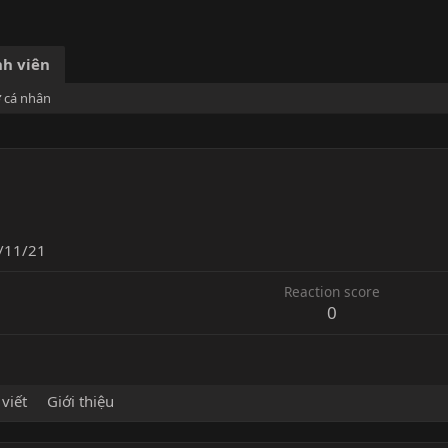
h viên
ơ cá nhân
/11/21
Reaction score
0
 viết
Giới thiệu