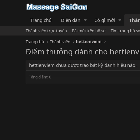
Trang chủ
Diễn đàn
Có gì mới
Thàn
Thành viên trực tuyến
Bài mới trên hồ sơ
Tìm trong hồ s
Trang chủ
Thành viên
hettienviem
Điểm thưởng dành cho hettien
hettienviem chưa được trao bất kỳ danh hiệu nào.
Tổng điểm: 0