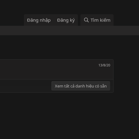
Đăng nhập
Đăng ký
Tìm kiếm
13/8/20
Xem tất cả danh hiệu có sẵn