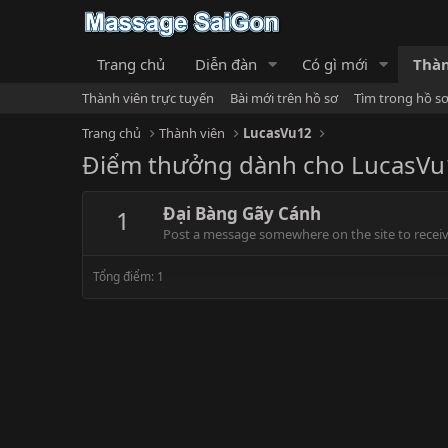
Trang chủ
Diễn đàn
Có gì mới
Thàn
Thành viên trực tuyến
Bài mới trên hồ sơ
Tìm trong hồ s
Trang chủ
Thành viên
LucasVu12
Điểm thưởng dành cho LucasVu
Đại Bàng Gãy Cánh
1
Post a message somewhere on the site to receive
Tổng điểm: 1