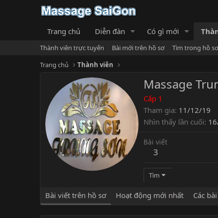
Trang chủ
Diễn đàn
Có gì mới
Thàn
Thành viên trực tuyến
Bài mới trên hồ sơ
Tìm trong hồ s
Trang chủ
Thành viên
Massage Tru
Cấp 1
Tham gia
11/12/19
Nhìn thấy lần cuối
16
Bài viết
3
Tìm
Bài viết trên hồ sơ
Hoạt động mới nhất
Các bài