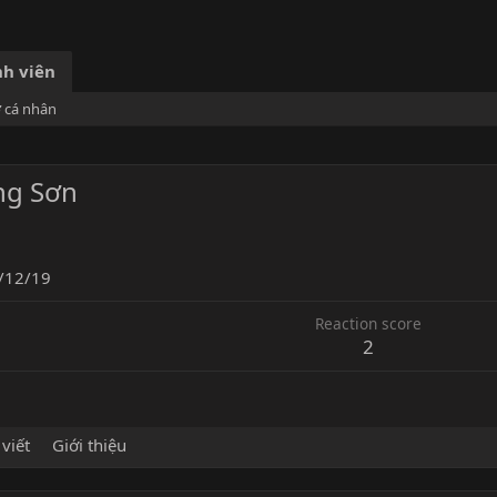
h viên
ơ cá nhân
ng Sơn
/12/19
Reaction score
2
 viết
Giới thiệu