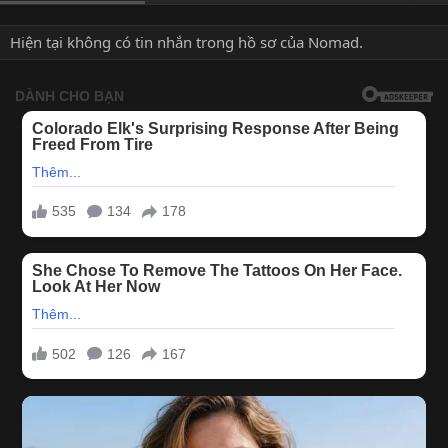
Hiện tại không có tin nhắn trong hồ sơ của Nomad.