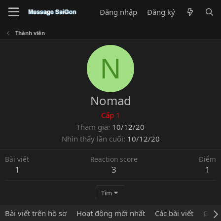
Đăng nhập
Đăng ký
Thành viên
N
Nomad
Cấp 1
Tham gia
10/12/20
Nhìn thấy lần cuối
10/12/20
Bài viết
Reaction score
Điểm
1
3
1
Tìm
Bài viết trên hồ sơ
Hoạt động mới nhất
Các bài viết
Giới 