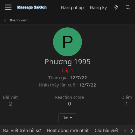
Đăng nhập
Đăng ký
Thành viên
P
Phương 1995
Cấp 1
Tham gia
12/7/22
Nhìn thấy lần cuối
12/7/22
Bài viết
Reaction score
Điểm
2
0
1
Tìm
Bài viết trên hồ sơ
Hoạt động mới nhất
Các bài viết
Giới 