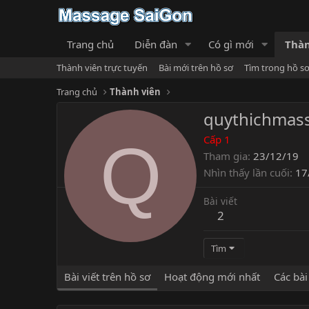
Trang chủ
Diễn đàn
Có gì mới
Thàn
Thành viên trực tuyến
Bài mới trên hồ sơ
Tìm trong hồ s
Trang chủ
Thành viên
quythichmas
Q
Cấp 1
Tham gia
23/12/19
Nhìn thấy lần cuối
17
Bài viết
2
Tìm
Bài viết trên hồ sơ
Hoạt động mới nhất
Các bài