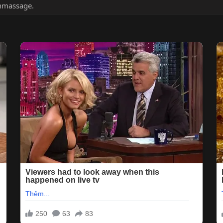
chmassage.