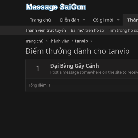
Trang chủ
Diễn đàn
Có gì mới
Thàn
Thành viên trực tuyến
Bài mới trên hồ sơ
Tìm trong hồ s
Trang chủ
Thành viên
tanvip
Điểm thưởng dành cho tanvip
Đại Bàng Gãy Cánh
1
Post a message somewhere on the site to receive
Tổng điểm: 1