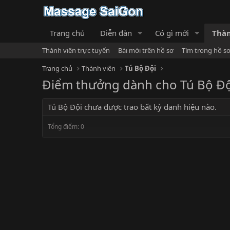
Trang chủ
Diễn đàn
Có gì mới
Thàn
Thành viên trực tuyến
Bài mới trên hồ sơ
Tìm trong hồ s
Trang chủ
Thành viên
Tú Bộ Đội
Điểm thưởng dành cho Tú Bộ Độ
Tú Bộ Đội chưa được trao bất kỳ danh hiệu nào.
Tổng điểm: 0