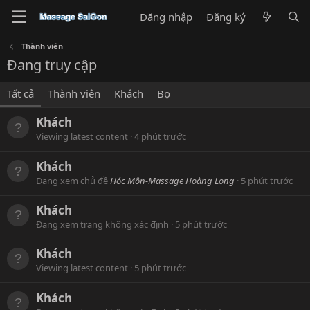
Đăng nhập
Đăng ký
Thành viên
Đang truy cập
Tất cả
Thành viên
Khách
Bọ
Khách
Viewing latest content
4 phút trước
Khách
Đang xem chủ đề
Hóc Môn-Massage Hoàng Long
5 phút trước
Khách
Đang xem trang không xác định
5 phút trước
Khách
Viewing latest content
5 phút trước
Khách