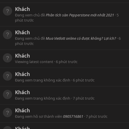
Khách
Đang xem chủ đề
Phân tích sàn Pepperstone mới nhất 2021
5
phút trước
Khách
Đang xem chủ đề
Mua Vietlott online có được không? Lợi ích?
6
phút trước
Khách
Viewing latest content
6 phút trước
Khách
Đang xem trang không xác định
6 phút trước
Khách
Đang xem trang không xác định
7 phút trước
Khách
Đang xem hồ sơ thành viên
0905716861
7 phút trước
Khách