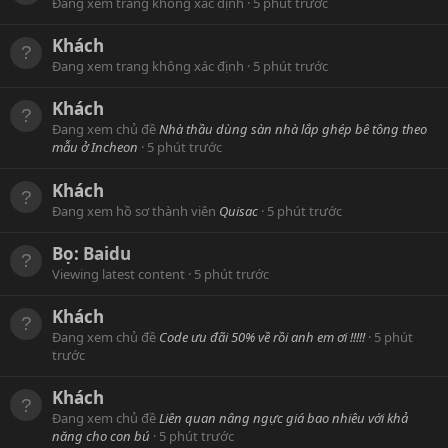
Đang xem trang không xác định
5 phút trước
Khách
Đang xem trang không xác định
5 phút trước
Khách
Đang xem chủ đề
Nhà thầu dùng sàn nhà lắp ghép bê tông theo
mẫu ở Incheon
5 phút trước
Khách
Đang xem hồ sơ thành viên
Quisac
5 phút trước
Bọ:
Baidu
Viewing latest content
5 phút trước
Khách
Đang xem chủ đề
Code ưu đãi 50% về rồi anh em ơi !!!!!
5 phút
trước
Khách
Đang xem chủ đề
Liên quan nâng ngực giá bao nhiêu với khả
năng cho con bú
5 phút trước