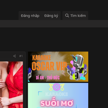
Đăng nhập
Đăng ký
Tìm kiếm
#1