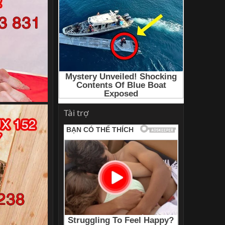
Tài trợ