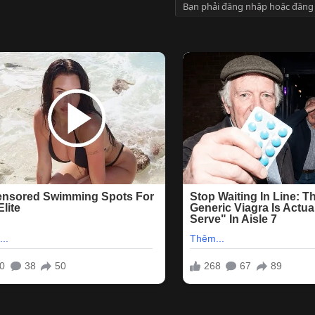
Bạn phải đăng nhập hoặc đăng 
k