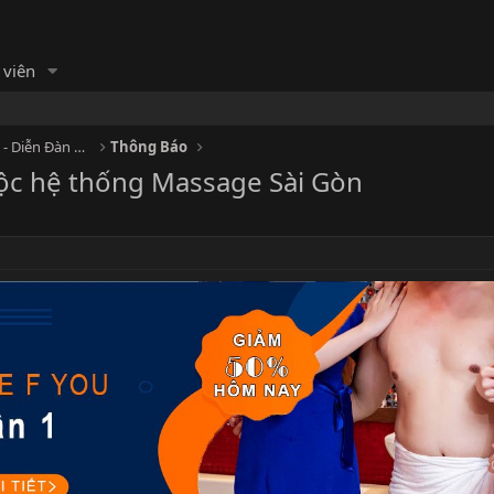
 viên
HỘI MASSAGE - Cộng đồng Massage - Diễn Đàn Matxa
Thông Báo
uộc hệ thống Massage Sài Gòn