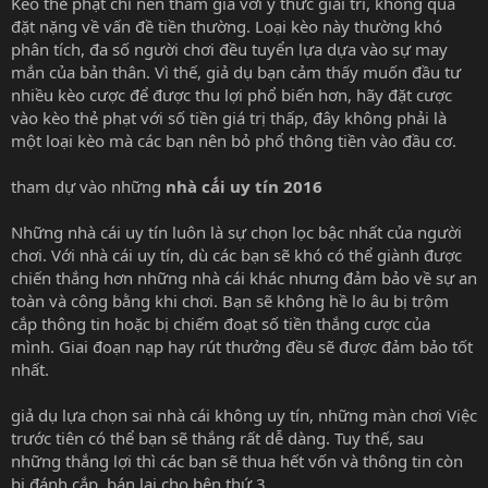
Kèo thẻ phạt chỉ nên tham gia với ý thức giải trí, không quá
đặt nặng về vấn đề tiền thường. Loại kèo này thường khó
phân tích, đa số người chơi đều tuyển lựa dựa vào sự may
mắn của bản thân. Vì thế, giả dụ bạn cảm thấy muốn đầu tư
nhiều kèo cược để được thu lợi phổ biến hơn, hãy đặt cược
vào kèo thẻ phạt với số tiền giá trị thấp, đây không phải là
một loại kèo mà các bạn nên bỏ phổ thông tiền vào đầu cơ.
tham dự vào những
nhà cá́i uy tín 2016
Những nhà cái uy tín luôn là sự chọn lọc bậc nhất của người
chơi. Với nhà cái uy tín, dù các bạn sẽ khó có thể giành được
chiến thắng hơn những nhà cái khác nhưng đảm bảo về sự an
toàn và công bằng khi chơi. Bạn sẽ không hề lo âu bị trộm
cắp thông tin hoặc bị chiếm đoạt số tiền thắng cược của
mình. Giai đoạn nạp hay rút thưởng đều sẽ được đảm bảo tốt
nhất.
giả dụ lựa chọn sai nhà cái không uy tín, những màn chơi Việc
trước tiên có thể bạn sẽ thắng rất dễ dàng. Tuy thế, sau
những thắng lợi thì các bạn sẽ thua hết vốn và thông tin còn
bị đánh cắp, bán lại cho bên thứ 3.