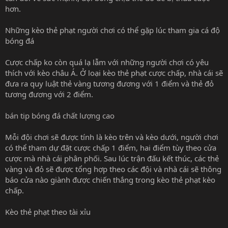
hơn.
Những kèo thẻ phạt người chơi có thể gặp lúc tham gia cá độ
bóng đá
Cược chấp ko còn quá lạ lẫm với những người chơi có yêu
thích với kèo châu Á. Ở loại kèo thẻ phạt cược chấp, nhà cái sẽ
đưa ra quy luật thẻ vàng tương đương với 1 điểm và thẻ đỏ
tương đương với 2 điểm.
bán tip bóng đá chất lượng cao
Mỗi đội chơi sẽ được tính là kèo trên và kèo dưới, người chơi
có thể tham dự đặt cược chấp 1 điểm, hai điểm tùy theo cửa
cược mà nhà cái phân phối. Sau lúc trận đấu kết thúc, các thẻ
vàng và đỏ sẽ được tổng hợp theo các đội và nhà cái sẽ thông
báo cửa nào giành được chiến thắng trong kèo thẻ phạt kèo
chấp.
Kèo thẻ phạt theo tài xỉu