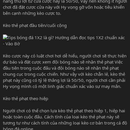
năng thu lợi từ cửa cược này là 50/50, Vậy nên không ít người
chơi đã đặt cược cửa này với Hy vọng gỡ vốn hoặc tiêu khiển
bên cạnh những kèo cược to.
Kèo thẻ phạt đầu tiên/cuối cộng
Kèo cược này có luật chơi hơi dễ hiểu, người chơi sẽ thực hiện
dự báo và đặt cược xem đội bóng nào sẽ nhận thẻ phạt Việc
đầu tiên trong cuộc đấu và đội bóng nào sẽ nhận thẻ phạt
chung cục trong cuộc chiến. Như vậy với kèo chẵn lẻ, kèo thẻ
phạt này cũng có tỷ lệ thắng lợi là 50/50, người chơi cần phải
Hy vọng mình có một linh giác chuẩn xác vào sự may mắn.
Kèo thẻ phạt theo hiệp
Người chơi có thể chọn lựa kèo thẻ phạt theo hiệp 1, hiệp hai
hoặc toàn cuộc đấu. Cách tính của loại kèo thẻ phạt này sẽ
tương tự như cách tính của những loại kèo cơ bản trong cá độ
bóng đá online.