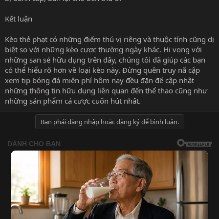
Kết luận
Kèo thẻ phạt có những điểm thú vị riêng và thuộc tính cũng dị
biệt so với những kèo cược thường ngày khác. Hi vọng với
những san sẻ hữu dụng trên đây, chúng tôi đã giúp các bạn
có thể hiểu rõ hơn về loại kèo này. Đừng quên truy nã cập
xem tip bóng đá miễn phí hôm nay
đều đặn để cập nhật
những thông tin hữu dụng liên quan đến thể thao cũng như
những sản phẩm cá cược cuốn hút nhất.
Bạn phải đăng nhập hoặc đăng ký để bình luận.