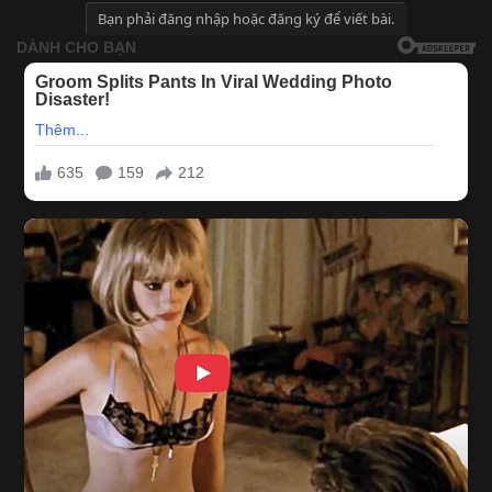
Bạn phải đăng nhập hoặc đăng ký để viết bài.