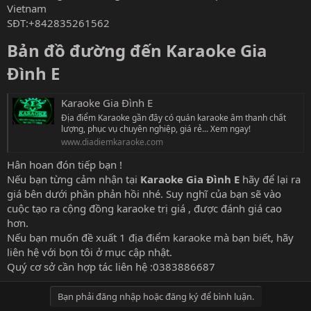
Vietnam
SĐT:+842835261562
Bản đồ đường đến Karaoke Gia
Đình E​
Karaoke Gia Đình E
Địa điểm Karaoke gần đây có quán karaoke âm thanh chất
lượng, phục vụ chuyên nghiệp, giá rẻ... Xem ngay!
www.diadiemkaraoke.com
Hân hoan đón tiếp bạn !
Nếu bạn từng cảm nhận tại
Karaoke Gia Đình E
hãy để lại ra
giá bên dưới phần phản hồi nhé. Suy nghĩ của bạn sẽ vào
cuộc tạo ra cộng đồng karaoke trị giá , được đánh giá cao
hơn.
Nếu bạn muốn đề xuất 1
địa điểm karaoke
mà bạn biết, hãy
liên hệ với bọn tôi ở mục cập nhật.
Quý cơ sở cần hợp tác liên hệ :0383886687
Bạn phải đăng nhập hoặc đăng ký để bình luận.