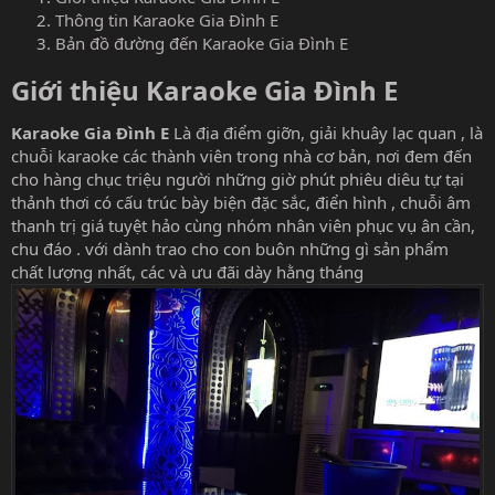
Thông tin Karaoke Gia Đình E
Bản đồ đường đến Karaoke Gia Đình E
Giới thiệu Karaoke Gia Đình E​
Karaoke Gia Đình E
Là địa điểm giỡn, giải khuây lạc quan , là
chuỗi karaoke các thành viên trong nhà cơ bản, nơi đem đến
cho hàng chục triệu người những giờ phút phiêu diêu tự tại
thảnh thơi có cấu trúc bày biện đặc sắc, điển hình , chuỗi âm
thanh trị giá tuyệt hảo cùng nhóm nhân viên phục vụ ân cần,
chu đáo . với dành trao cho con buôn những gì sản phẩm
chất lượng nhất, các và ưu đãi dày hằng tháng