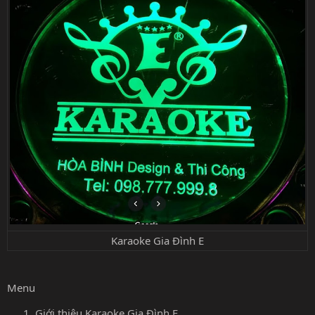
Karaoke Gia Đình E
Menu
Giới thiệu Karaoke Gia Đình E