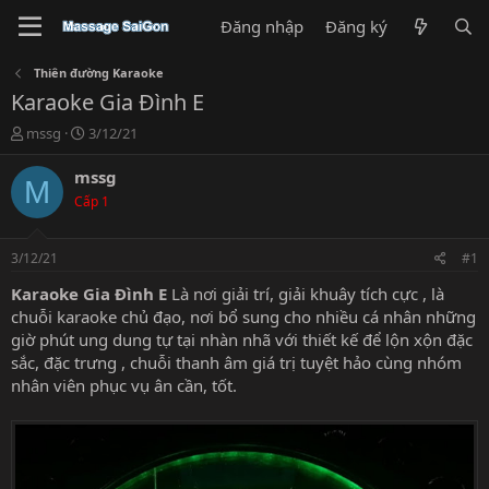
Đăng nhập
Đăng ký
Thiên đường Karaoke
Karaoke Gia Đình E
T
N
mssg
3/12/21
h
g
r
à
mssg
M
e
y
Cấp 1
a
g
d
ử
s
i
3/12/21
#1
t
a
Karaoke Gia Đình E
Là nơi giải trí, giải khuây tích cực , là
r
chuỗi karaoke chủ đạo, nơi bổ sung cho nhiều cá nhân những
t
giờ phút ung dung tự tại nhàn nhã với thiết kế để lộn xộn đặc
e
sắc, đặc trưng , chuỗi thanh âm giá trị tuyệt hảo cùng nhóm
r
nhân viên phục vụ ân cần, tốt.