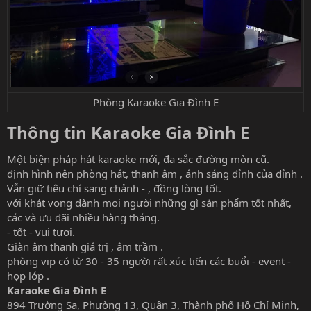
Phòng Karaoke Gia Đình E
Thông tin Karaoke Gia Đình E​
Một biện pháp hát karaoke mới, đa sắc đường mòn cũ.
định hình nên phòng hát, thanh âm , ánh sáng đỉnh của đỉnh .
Vẫn giữ tiêu chí sang chảnh - , đồng lòng tốt.
với khát vọng dành mọi người những gì sản phẩm tốt nhất,
các và ưu đãi nhiều hàng tháng.
- tốt - vui tươi.
Giàn âm thanh giá trị , âm trầm .
phòng vip có từ 30 - 35 người rất xúc tiến các buổi - event -
họp lớp .
Karaoke Gia Đình E
894 Trường Sa, Phường 13, Quận 3, Thành phố Hồ Chí Minh,