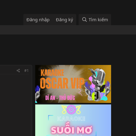
Đăng nhập
Đăng ký
Tìm kiếm
#1