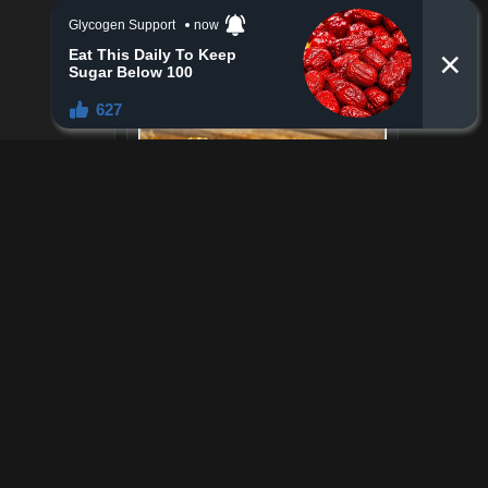
Tài trợ
ký để bình luận.