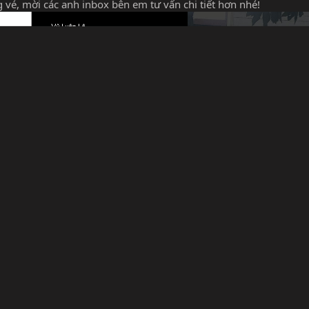
ng vé, mời các anh inbox bên em tư vấn chi tiết hơn nhé!