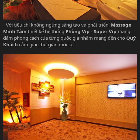
- Với tiêu chí không ngừng sáng tạo và phát triển,
Massage
Minh Tâm
thiết kế hệ thống
Phòng Vip - Super Vip
mang
đậm phong cách của từng quốc gia nhằm mang đến cho
Quý
Khách
cảm giác thư giãn mới lạ.