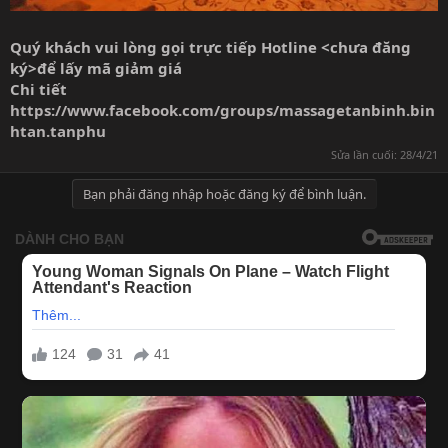
Quý khách vui lòng gọi trực tiếp Hotline <chưa đăng
ký>để lấy mã giảm giá
Chi tiết
https://www.facebook.com/groups/massagetanbinh.bin
htan.tanphu
Sửa lần cuối:
28/4/21
Bạn phải đăng nhập hoặc đăng ký để bình luận.