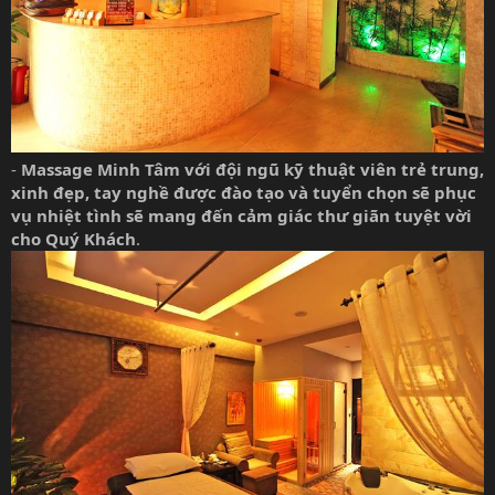
-
Massage Minh Tâm với đội ngũ kỹ thuật viên trẻ trung,
xinh đẹp, tay nghề được đào tạo và tuyển chọn sẽ phục
vụ nhiệt tình sẽ mang đến cảm giác thư giãn tuyệt vời
cho Quý Khách
.