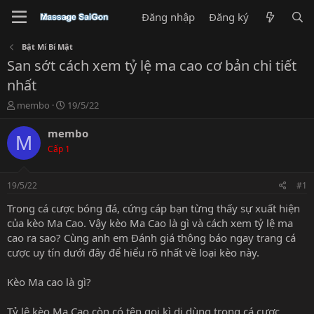
Đăng nhập
Đăng ký
Bật Mí Bí Mật
San sớt cách xem tỷ lệ ma cao cơ bản chi tiết
nhất
T
N
membo
19/5/22
h
g
r
à
membo
M
e
y
Cấp 1
a
g
d
ử
s
i
19/5/22
#1
t
a
Trong cá cược bóng đá, cứng cáp bạn từng thấy sự xuất hiện
r
của kèo Ma Cao. Vậy kèo Ma Cao là gì và cách xem tỷ lệ ma
t
cao ra sao? Cùng anh em Đánh giá thông báo ngay
trang cá
e
cược uy tín
dưới đây để hiểu rõ nhất về loại kèo này.
r
Kèo Ma cao là gì?
Tỷ lệ kèo Ma Cao còn có tên gọi kì dị dùng trong cá cược