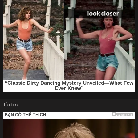
Tài trợ