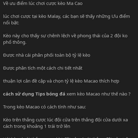
Về ưu điểm lúc chơi cược kèo Ma Cao
lúc chơi cược tại kèo Malay, các bạn sẽ thấy những Ưu điểm
nổi bật:
Kèo này cho thấy sự chênh lệch về phong thái của 2 đội ko
phổ thông.
Được nhà cái phân phối toàn bộ tỷ lệ kèo
Được phân tích một cách chi tiết nhất
thuận lợi cân đề cập và chọn tỷ lệ kèo Macao thích hợp
cách sử dụng Tips bóng đá
xem kèo Macao như thế nào ?
Trong kèo Macao có cách tính như sau:
Kèo trên thắng cược lúc đội cửa trên thắng đội cửa dưới xa
cách trong khoảng 1 trái trở lên