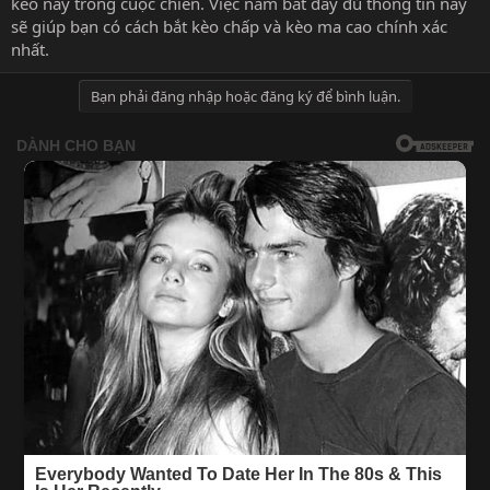
kèo này trong cuộc chiến. Việc nắm bắt đầy đủ thông tin này
sẽ giúp bạn có cách bắt kèo chấp và kèo ma cao chính xác
nhất.
Bạn phải đăng nhập hoặc đăng ký để bình luận.