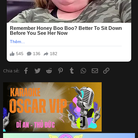
Facebook
Twitter
Reddit
Pinterest
Tumblr
WhatsApp
Email
Link
Chia sẻ: