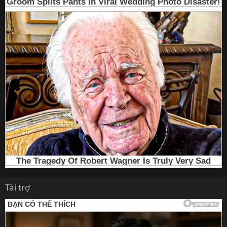
Tài trợ