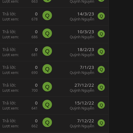
Lượt xem
663
Quỳnh Nguyễn
Trả lời
0
14/3/23
Q
Q
Lượt xem
678
Quỳnh Nguyễn
Trả lời
0
10/3/23
Q
Q
Lượt xem
686
Quỳnh Nguyễn
Trả lời
0
18/2/23
Q
Q
Lượt xem
681
Quỳnh Nguyễn
Trả lời
0
7/1/23
Q
Q
Lượt xem
690
Quỳnh Nguyễn
Trả lời
0
27/12/22
Q
Q
Lượt xem
700
Quỳnh Nguyễn
Trả lời
0
15/12/22
Q
Q
Lượt xem
641
Quỳnh Nguyễn
Trả lời
0
7/12/22
Q
Q
Lượt xem
662
Quỳnh Nguyễn