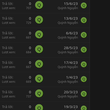
Trả lời
0
15/6/23
Q
Q
Lượt xem
707
Quỳnh Nguyễn
Trả lời
0
13/6/23
Q
Q
Lượt xem
729
Quỳnh Nguyễn
Trả lời
0
6/6/23
Q
Q
Lượt xem
661
Quỳnh Nguyễn
Trả lời
0
28/5/23
Q
Q
Lượt xem
684
Quỳnh Nguyễn
Trả lời
0
17/4/23
Q
Q
Lượt xem
667
Quỳnh Nguyễn
Trả lời
0
1/4/23
Q
Q
Lượt xem
669
Quỳnh Nguyễn
Trả lời
0
20/3/23
Q
Q
Lượt xem
737
Quỳnh Nguyễn
Trả lời
0
19/3/23
Q
Q