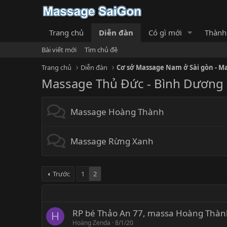
Trang chủ
Diễn đàn
Có gì mới
Thành
Bài viết mới
Tìm chủ đề
Trang chủ
Diễn đàn
Cơ sở Massage Nam ở Sài gòn - M
Massage Thủ Đức - Bình Dương
Massage Hoàng Thành
Massage Rừng Xanh
Trước
1
2
RP bé Thảo An 77, massa Hoàng Thà
H
Hoàng Zenda
8/1/20