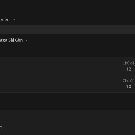
 viên
atxa Sài Gòn
Chủ đề
12
Chủ đề
10
nh