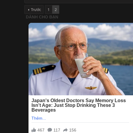
Trước
1
2