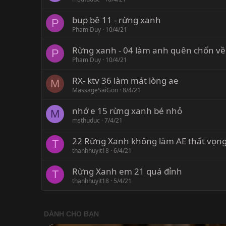
bup bê 11 - rừng xanh
P
Pham Duy
10/4/21
Rừng xanh - 04 làm anh quên chốn về
P
Pham Duy
10/4/21
RX- ktv 36 làm mát lòng ae
M
MassageSaiGon
8/4/21
nhớ e 15 rừng xanh bé nhỏ
M
msthuduc
7/4/21
22 Rừng Xanh không làm AE thất vọn
T
thanhhuyit18
6/4/21
Rừng Xanh em 21 quá đỉnh
T
thanhhuyit18
5/4/21