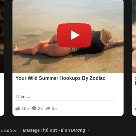
a Sài Gòn
Massage Thủ Đức - Bình Dương