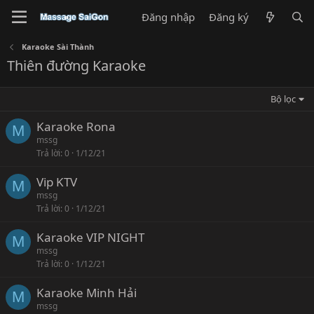
Đăng nhập
Đăng ký
Karaoke Sài Thành
Thiên đường Karaoke
Bộ lọc
Karaoke Rona
M
mssg
Trả lời
0
1/12/21
Vip KTV
M
mssg
Trả lời
0
1/12/21
Karaoke VIP NIGHT
M
mssg
Trả lời
0
1/12/21
Karaoke Minh Hải
M
mssg