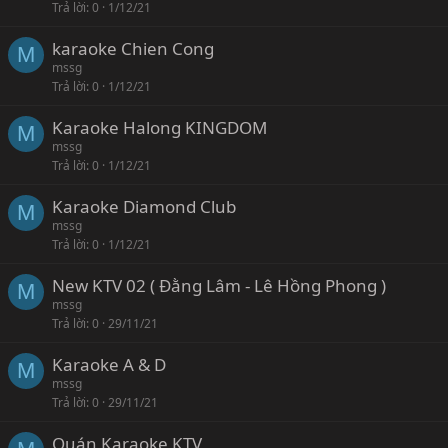
Trả lời
0
1/12/21
karaoke Chien Cong
M
mssg
Trả lời
0
1/12/21
Karaoke Halong KINGDOM
M
mssg
Trả lời
0
1/12/21
Karaoke Diamond Club
M
mssg
Trả lời
0
1/12/21
New KTV 02 ( Đằng Lâm - Lê Hồng Phong )
M
mssg
Trả lời
0
29/11/21
Karaoke A & D
M
mssg
Trả lời
0
29/11/21
Quán Karaoke KTV