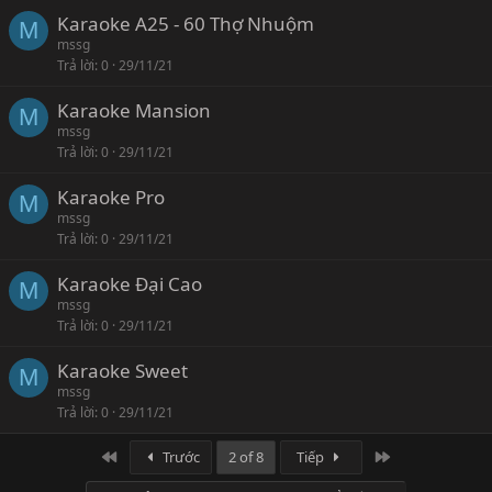
Karaoke A25 - 60 Thợ Nhuộm
M
mssg
Trả lời
0
29/11/21
Karaoke Mansion
M
mssg
Trả lời
0
29/11/21
Karaoke Pro
M
mssg
Trả lời
0
29/11/21
Karaoke Đại Cao
M
mssg
Trả lời
0
29/11/21
Karaoke Sweet
M
mssg
Trả lời
0
29/11/21
First
Last
Trước
2 of 8
Tiếp